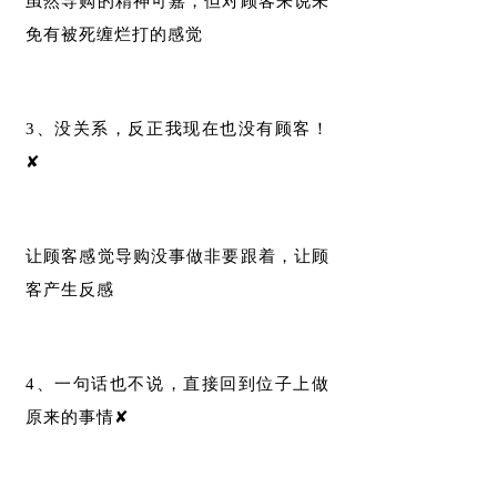
虽然导购的精神可嘉，但对顾客来说未
免有被死缠烂打的感觉
3、没关系，反正我现在也没有顾客！
✘
让顾客感觉导购没事做非要跟着，让顾
客产生反感
4、一句话也不说，直接回到位子上做
原来的事情✘